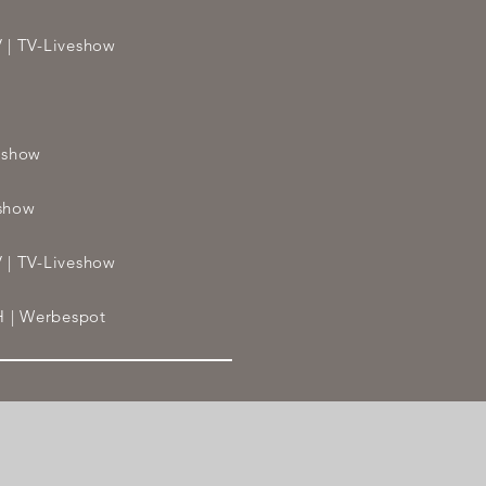
V
| TV-Liveshow
eshow
eshow
V
| TV-Liveshow
bH
| Werbespot