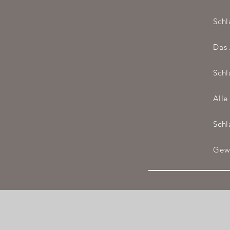
Schl
Das 
Schl
Alle
Schl
Gewi