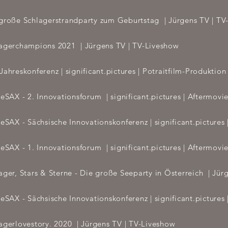
große Schlagerstrandparty zum Geburtstag | Jürgens TV
| TV
agerchampions 2021
| Jürgens TV
| TV-Liveshow
Jahreskonferenz | significant.pictures | Potraitfilm-Produktion
reSAX - 2. Innovationsforum | significant.pictures | Aftermovi
reSAX - Sächsische Innovationskonferenz | significant.pictures
reSAX - 1. Innovationsforum | significant.pictures | Aftermovi
ager, Stars & Sterne - Die große Seeparty in Österreich
| Jür
reSAX - Sächsische Innovationskonferenz | significant.pictures
agerlovestory. 2020 | Jürgens TV
| TV-Liveshow