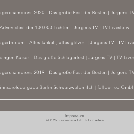
agerchampions 2020 - Das große Fest der Besten
| Jürgens T
Adventsfest der 100.000 Lichter
| Jürgens TV
| TV-Liveshow
agerbooom - Alles funkelt, alles glitzert | Jürgens TV
| TV-Liv
 singen Kaiser - Das große Schlagerfest | Jürgens TV
| TV-Liv
agerchampions 2019 - Das große Fest der Besten | Jürgens T
nnspielübergabe Berlin Schwarzwaldmilch | follow red Gm
Impressum
© 2026 Freelancerin Film & Fernsehen