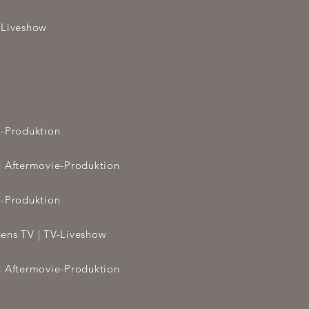
-Liveshow
e-Produktion
 | Aftermovie-Produktion
e-Produktion
gens TV
| TV-Liveshow
 | Aftermovie-Produktion